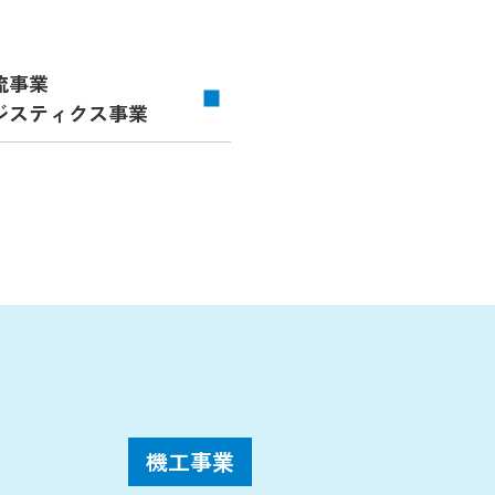
流事業
ジスティクス事業
機工事業