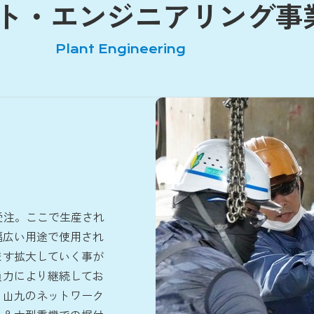
ト・
エンジニアリング事
Plant Engineering
受注。ここで生産され
幅広い用途で使用され
ます拡大していく事が
員力により継続してお
。山九のネットワーク