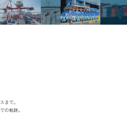
スまで。
での軌跡。
。