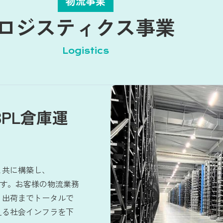
物流事業
ロジスティクス事業
Logistics
PL倉庫運
と共に構築し、
ます。お客様の物流業務
、出荷までトータルで
える社会インフラを下