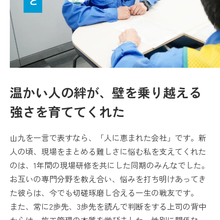
温かい人の絆が、壁を乗り越える
強さを育ててくれた
山九を一言で表すなら、「人に恵まれた会社」です。新
人の頃、現場をまとめる難しさに悩む私を支えてくれた
のは、1年間の現場研修を共にした同期のみんなでした。
お互いの専門分野を教え合い、悩みを打ち明けあってき
た彼らは、今でも切磋琢磨し合える一生の戦友です。
また、常に2歩先、3歩先を読んで判断をする上司の背中
からは、施工管理の本質を学びました。性別に関係な