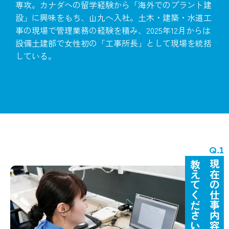
専攻。カナダへの留学経験から「海外でのプラント建
設」に興味をもち、山九へ入社。土木・建築・水道工
事の現場で管理業務の経験を積み、2025年12月からは
設備土建部で女性初の「工事所長」として現場を統括
している。
教えてください。
現在の仕事内容を