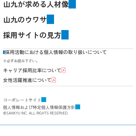
山九が求める人材像
山九のウワサ
採用サイトの見方
採用活動における個人情報の取り扱いについて
※必ずお読み下さい。
キャリア採用比率について
女性活躍推進について
コーポレートサイト
個人情報および特定個人情報保護方針
©SANKYU INC. ALL RIGHTS RESERVED.