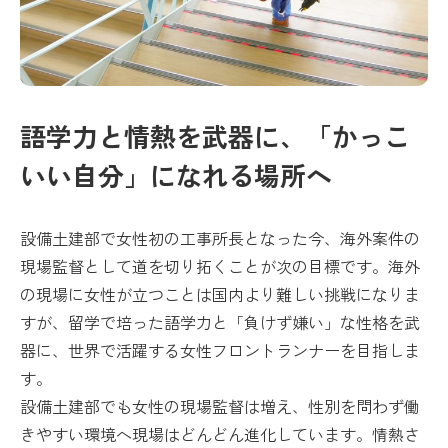
語学力と情熱を武器に、「かっこ
いい自分」になれる場所へ
設備土建部で女性初の工事所長となった今、海外案件の
現場監督として道を切り拓くことが次の目標です。海外
の現場に女性が立つことは国内より難しい挑戦になりま
すが、留学で培った語学力と「負けず嫌い」な性格を武
器に、世界で活躍する女性フロントランナーを目指しま
す。
設備土建部でも女性の現場監督は増え、性別を問わず働
きやすい環境へ現場はどんどん進化しています。情熱さ