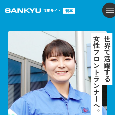
新卒
採用サイト
女性フロントランナーへ。
世界で活躍する