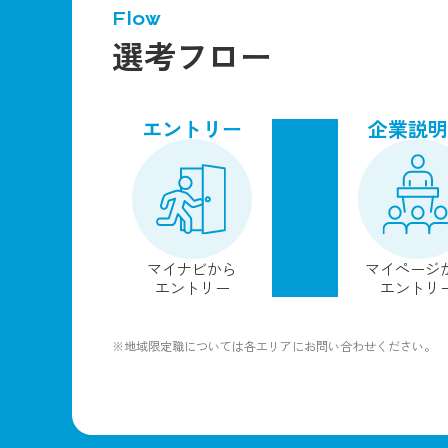
Flow
選考フロー
エントリー
企業説明
マイナビから
マイページ
エントリー
エントリ
※地域限定職については各エリアにお問い合わせください。