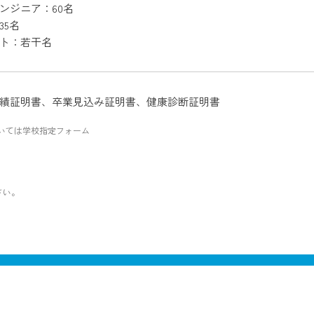
ンジニア：60名
35名
ト：若干名
績証明書、卒業見込み証明書、健康診断証明書
いては学校指定フォーム
さい。