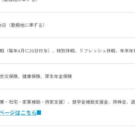
24日（勤務地に準ずる）
暇（毎年4月に20日付与）、特別休暇、リフレッシュ休暇、年末年
労災保険、健康保険、厚生年金保険
寮・社宅・家賃補助・持家支援）、奨学金補助支援金、持株会、
ページはこちら