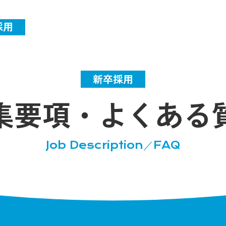
採用
新卒採用
集要項・
よくある
Job Description／FAQ