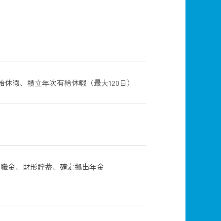
始休暇、積立年次有給休暇（最大120日）
退職金、財形貯蓄、確定拠出年金