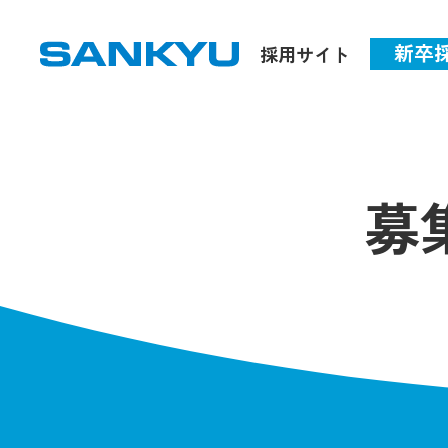
新卒
採用サイト
募