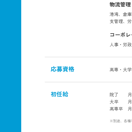
物流管理
港湾、倉庫
支管理、労
コーポレ
人事・労政
応募資格
高専・大学
初任給
院了
月
大卒
月
高専卒
月
※別途、各種