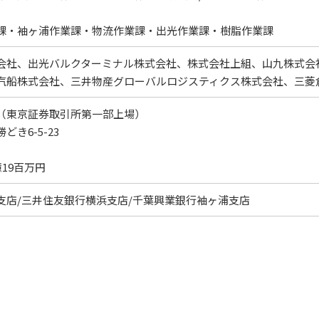
・袖ヶ浦作業課・物流作業課・出光作業課・樹脂作業課
会社、出光バルクターミナル株式会社、株式会社上組、山九株式会
汽船株式会社、三井物産グローバルロジスティクス株式会社、三菱
（東京証券取引所第一部上場）
き6-5-23
億19百万円
支店/三井住友銀行横浜支店/千葉興業銀行袖ヶ浦支店