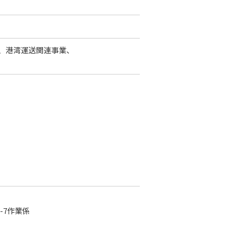
、港湾運送関連事業、
-7作業係