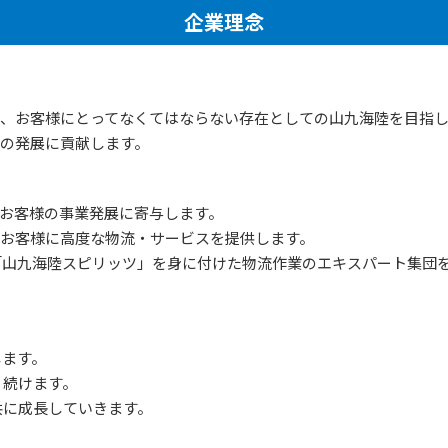
企業理念
、お客様にとってなくてはならない存在としての山九海陸を目指し
の発展に貢献します。
お客様の事業発展に寄与します。
お客様に高度な物流・サービスを提供します。
「山九海陸スピリッツ」を身に付けた物流作業のエキスパート集団
。
します。
り続けます。
共に成長していきます。
。