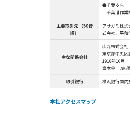
●千葉支店
千葉港作業課
主要取引先 （50音
アサガミ株式
順）
式会社、平和
山九株式会社
東京都中央区勝ど
主な関係会社
1918年10月
資本金 286
取引銀行
横浜銀行関内
本社アクセスマップ