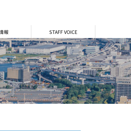
情報
STAFF VOICE