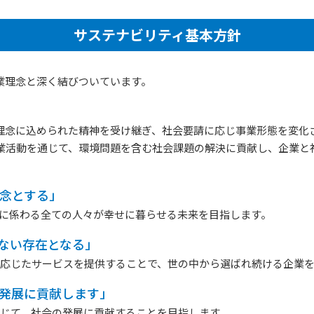
サステナビリティ基本方針
業理念と深く結びついています。
理念に込められた精神を受け継ぎ、社会要請に応じ事業形態を変化
業活動を通じて、環境問題を含む社会課題の解決に貢献し、企業と
理念とする」
に係わる全ての人々が幸せに暮らせる未来を目指します。
らない存在となる」
応じたサービスを提供することで、世の中から選ばれ続ける企業
の発展に貢献します」
じて、社会の発展に貢献することを目指します。