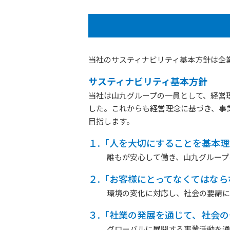
当社のサスティナビリティ基本方針は企
サスティナビリティ基本方針
当社は山九グループの一員として、経営
した。これからも経営理念に基づき、事
目指します。
１.「人を大切にすることを基本
誰もが安心して働き、山九グループ
２.「お客様にとってなくてはな
環境の変化に対応し、社会の要請に
３.「社業の発展を通じて、社会
グローバルに展開する事業活動を通