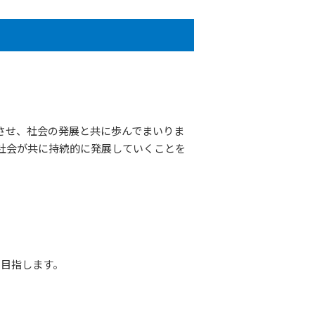
させ、社会の発展と共に歩んでまいりま
社会が共に持続的に発展していくことを
を目指します。