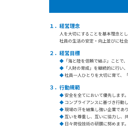
１．経営理念
人を大切にすることを基本理念とし
社員の生活の安定・向上並びに社会
２．経営目標
◆
「海と陸を信頼で結ぶ」ことで、
◆
「人財の育成」を継続的に行い、
◆
社員一人ひとりを大切に育て、
３．行動規範
◆
安全を全てにおいて優先します
◆
コンプライアンスに基づき行動
◆
現場の汗を結集し強い企業であ
◆
互いを尊重し、互いに協力し、
◆
日々荷役技術の研鑚に努めます