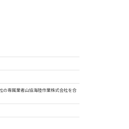
社の専属業者山協海陸作業株式会社を合