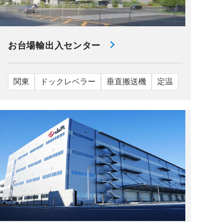
お台場輸出入センター
関東
ドックレベラー
垂直搬送機
定温