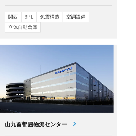
関西
3PL
免震構造
空調設備
立体自動倉庫
山九首都圏物流センター