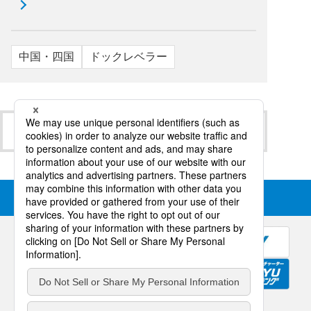
中国・四国
ドックレベラー
ロジスティクス一覧に戻る
COPYRIGHT © SANKYU INC. ALL RIGHTS RESERVED.