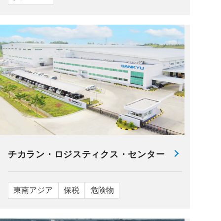
チカラン・ロジスティクス・センター
東南アジア
保税
危険物