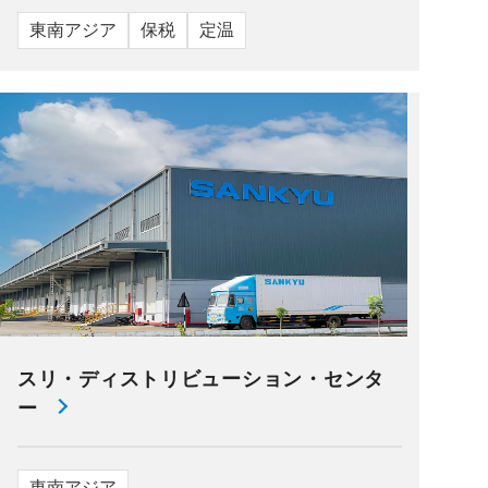
東南アジア
保税
定温
スリ・ディストリビューション・センタ
ー
東南アジア