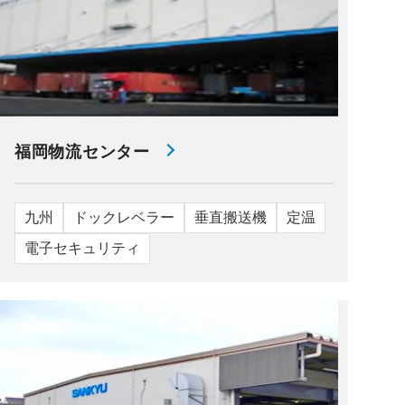
福岡物流センター
九州
ドックレベラー
垂直搬送機
定温
電子セキュリティ