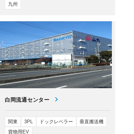
九州
白岡流通センター
関東
3PL
ドックレベラー
垂直搬送機
貨物用EV